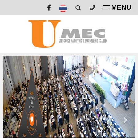
MENU
Toggle
navigatio