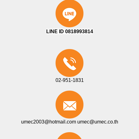
LINE ID 0818993814
02-951-1831
umec2003@hotmail.com
umec@umec.co.th