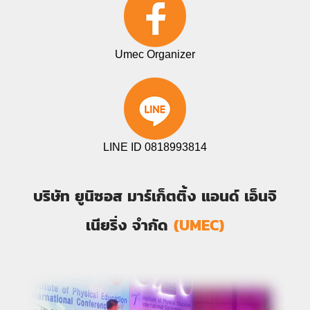
Umec Organizer
LINE ID 0818993814
บริษัท ยูนิซอส มาร์เก็ตติ้ง แอนด์ เอ็นจิ
เนียริ่ง จำกัด
(UMEC)