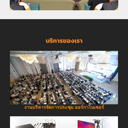
บริการของเรา
งานบริหารจัดการประชุม ออร์กาไนเซอร์